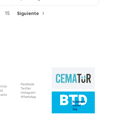
15
Siguiente
Facebook
icios
Twitter
os
Instagram
tacto
WhatsApp