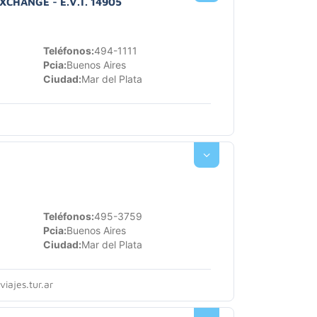
CHANGE - E.V.T. 14905
Teléfonos:
494-1111
Pcia:
Buenos Aires
Ciudad:
Mar del Plata
Teléfonos:
495-3759
Pcia:
Buenos Aires
Ciudad:
Mar del Plata
iajes.tur.ar